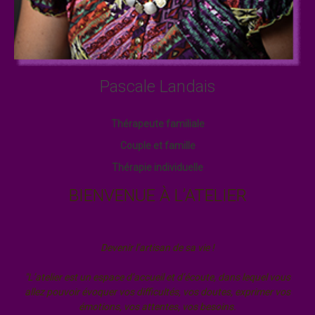
Pascale Landais
Thérapeute familiale
Couple et famille
Thérapie individuelle
BIENVENUE À L’ATELIER
Devenir l’artisan de sa vie !
"L’atelier est un espace d’accueil et d’écoute, dans lequel vous
allez pouvoir évoquer vos difficultés, vos doutes, exprimer vos
émotions, vos attentes, vos besoins.