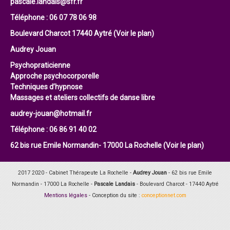
pascale.landais@sfr.fr
Téléphone : 06 07 78 06 98
Boulevard Charcot 17440 Aytré
(Voir le plan)
Audrey Jouan
Psychopraticienne
Approche psychocorporelle
Techniques d’hypnose
Massages et ateliers collectifs de danse libre
audrey-jouan@hotmail.fr
Téléphone : 06 86 91 40 02
62 bis rue Emile Normandin- 17000 La Rochelle
(Voir le plan)
2017 2020 - Cabinet Thérapeute La Rochelle -
Audrey Jouan
- 62 bis rue Emile
Normandin - 17000 La Rochelle -
Pascale Landais
- Boulevard Charcot - 17440 Aytré
Mentions légales
-
Conception du site :
conceptionnet.com