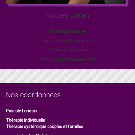
Audrey Jouan
Psychopraticienne
Approche psychocorporelle
Techniques d’hypnose
Atelier collectif de danse libre
Nos coordonnées
Pascale Landais
Thérapie individuelle
Thérapie systémique couples et familles